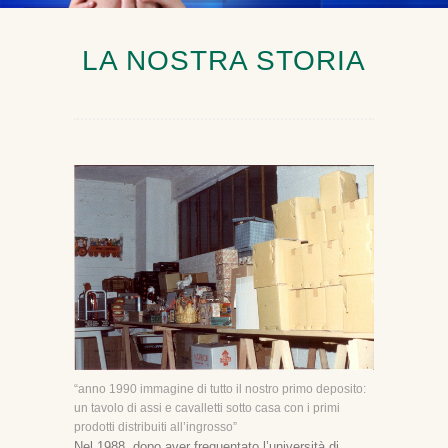
LA NOSTRA STORIA
“anno 1990 immagine di tutto il nostro primo deposito:
un tavolo di assi e cavalletti sotto casa con i primi
prodotti distribuiti all’ingrosso”
Nel 1988, dopo aver frequentato l’università di