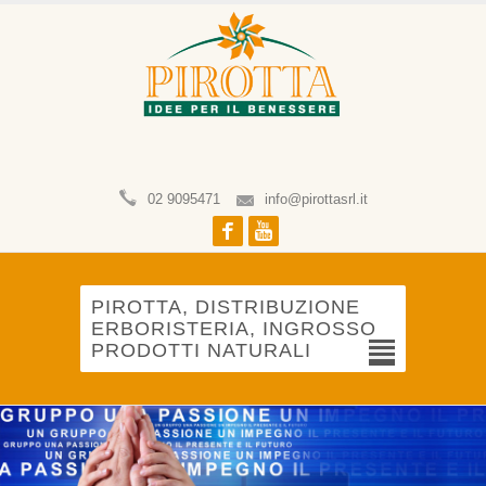
02 9095471
info@pirottasrl.it
Facebook
Youtube
PIROTTA, DISTRIBUZIONE
ERBORISTERIA, INGROSSO
PRODOTTI NATURALI