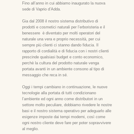
Fino all’anno in cui abbiamo inaugurato la nuova
sede di Vaprio d’Adda.
Gia dal 2008 il nostro sistema distributivo di
prodotti e cosmetici naturali per l’erboristeria e il
benessere è diventato per molti operatori del
naturale una vera e proprio necessità, per cui
sempre più clienti ci stanno dando fiducia. Il
rapporto di cordialità e di fiducia con i nostri clienti
prescinde qualsiasi budget e conto economico,
perchè la cultura del prodotto naturale venga
portata avanti in un ambiente consono al tipo di
messaggio che reca in sé.
Oggi i tempi cambiano in continuazione, le nuove
tecnologie alla portata di tutti condizionano
l’ambiente ed ogni anno come distributori in un
settore molto peculiare, dobbiamo rivedere le nostre
basi e il nostro sistema operativo per adeguarlo alle
esigenze imposte dai tempi moderni, così come
ogni nostro cliente deve fare per poter sopravvivere
al meglio.