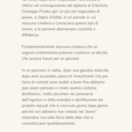
Urbino nel conseguimento del diploma di Erborista,
Giuseppe Pirotta aprì un piccolo negozietto di
paese, a Vaprio d’Adda, in un periodo in cui
nessuno credeva o conosceva questo tipo di
lavoro, e le persone alternavano curiosità e
diffidenza.
Fondamentalmente nessuno credeva che un
negozio d’erboristeria potesse costituire un’attività
che avesse futuro per un giovane.
In un percorso in salita, dopo una gavetta notevole,
dopo aver azzardato parecchi investimenti che per
forza di volontà sono andati a buon fine abbiamo
pian piano pensato e creato questo sistema
distributivo, molto peculiare nel panorama
dell’ingrosso e della rivendita e distribuzione dei
prodotti naturali che è cresciuto giorno dopo giorno
perchè non abbiamo mai creduto nei “boom”
miracolosi ma nella forza delle idee che si
concretizzano quotidianamente.