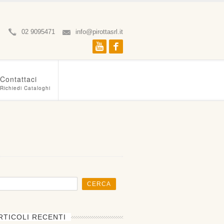
02 9095471
info@pirottasrl.it
Youtube
Facebook
Contattaci
Richiedi Cataloghi
RTICOLI RECENTI