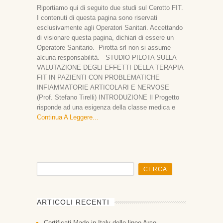
Riportiamo qui di seguito due studi sul Cerotto FIT.
I contenuti di questa pagina sono riservati
esclusivamente agli Operatori Sanitari. Accettando
di visionare questa pagina, dichiari di essere un
Operatore Sanitario. Pirotta srl non si assume
alcuna responsabilità. STUDIO PILOTA SULLA
VALUTAZIONE DEGLI EFFETTI DELLA TERAPIA
FIT IN PAZIENTI CON PROBLEMATICHE
INFIAMMATORIE ARTICOLARI E NERVOSE
(Prof. Stefano Tirelli) INTRODUZIONE Il Progetto
risponde ad una esigenza della classe medica e
Continua A Leggere
ARTICOLI RECENTI
Certificati Made in Italy delle linee Arco