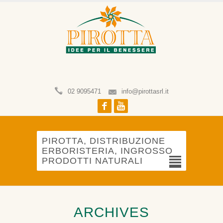
02 9095471
info@pirottasrl.it
Facebook
Youtube
PIROTTA, DISTRIBUZIONE
ERBORISTERIA, INGROSSO
PRODOTTI NATURALI
ARCHIVES