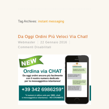
Tag Archives:
instant messaging
Da Oggi Ordini Più Veloci Via Chat!
Webmaster
22 Gennaio 2016
Su
Commenti Disabilitati
Da
Oggi
Ordini
Più
Veloci
Via
Chat!