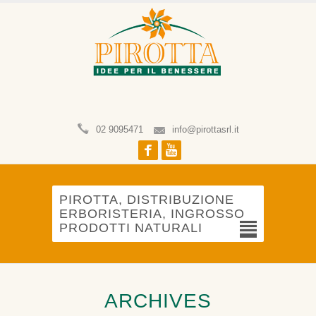
02 9095471
info@pirottasrl.it
Facebook
Youtube
PIROTTA, DISTRIBUZIONE
ERBORISTERIA, INGROSSO
PRODOTTI NATURALI
ARCHIVES