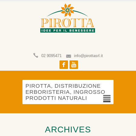
02 9095471
info@pirottasrl.it
Facebook
Youtube
PIROTTA, DISTRIBUZIONE
ERBORISTERIA, INGROSSO
PRODOTTI NATURALI
ARCHIVES